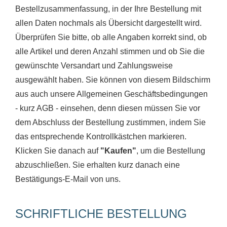
Bestellzusammenfassung, in der Ihre Bestellung mit
allen Daten nochmals als Übersicht dargestellt wird.
Überprüfen Sie bitte, ob alle Angaben korrekt sind, ob
alle Artikel und deren Anzahl stimmen und ob Sie die
gewünschte Versandart und Zahlungsweise
ausgewählt haben. Sie können von diesem Bildschirm
aus auch unsere Allgemeinen Geschäftsbedingungen
- kurz AGB - einsehen, denn diesen müssen Sie vor
dem Abschluss der Bestellung zustimmen, indem Sie
das entsprechende Kontrollkästchen markieren.
Klicken Sie danach auf
"Kaufen"
, um die Bestellung
abzuschließen. Sie erhalten kurz danach eine
Bestätigungs-E-Mail von uns.
SCHRIFTLICHE BESTELLUNG