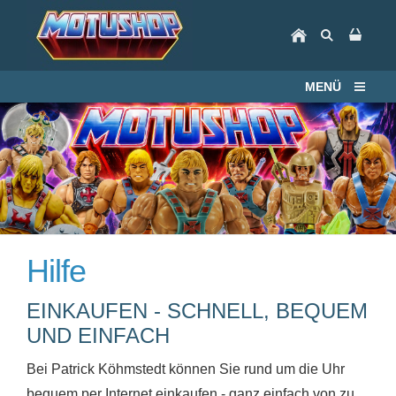
MENÜ
Hilfe
EINKAUFEN - SCHNELL, BEQUEM
UND EINFACH
Bei Patrick Köhmstedt können Sie rund um die Uhr
bequem per Internet einkaufen - ganz einfach von zu