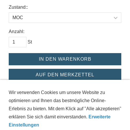
Zustand::
Anzahl:
St
IN DEN WARENKORB
AUF DEN MERKZETTEL
Dieses Produkt weiterempfehlen
Wir verwenden Cookies um unsere Website zu
optimieren und Ihnen das bestmögliche Online-
Erlebnis zu bieten. Mit dem Klick auf "Alle akzeptieren"
erklären Sie sich damit einverstanden.
Erweiterte
IMPRESSUM
AGB
DATENSCHUTZ
VERSAND
Einstellungen
WIDERRUFSRECHT
HAFTUNGSAUSSCHLUSS
HILFE
ZUSTANDSINFORMATIONEN
COOKIES