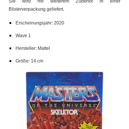
Sie wird mit weiterem Zubehör in einer
Blisterverpackung geliefert.
Erscheinungsjahr: 2020
Wave 1
Hersteller: Mattel
Größe: 14 cm