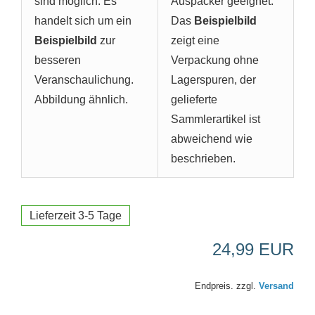
sind möglich. Es
Auspacker geeignet.
handelt sich um ein
Das
Beispielbild
Beispielbild
zur
zeigt eine
besseren
Verpackung ohne
Veranschaulichung.
Lagerspuren, der
Abbildung ähnlich.
gelieferte
Sammlerartikel ist
abweichend wie
beschrieben.
Lieferzeit 3-5 Tage
24,99 EUR
Endpreis. zzgl.
Versand