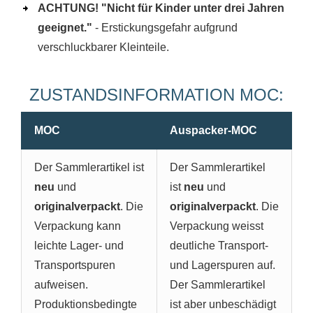
ACHTUNG! "Nicht für Kinder unter drei Jahren
geeignet."
- Erstickungsgefahr aufgrund
verschluckbarer Kleinteile.
ZUSTANDSINFORMATION MOC:
MOC
Auspacker-MOC
Der Sammlerartikel ist
Der Sammlerartikel
neu
und
ist
neu
und
originalverpackt
. Die
originalverpackt
. Die
Verpackung kann
Verpackung weisst
leichte Lager- und
deutliche Transport-
Transportspuren
und Lagerspuren auf.
aufweisen.
Der Sammlerartikel
Produktionsbedingte
ist aber unbeschädigt