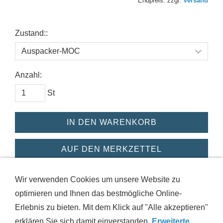
Endpreis. zzgl.
Versand
Zustand::
Anzahl:
St
IN DEN WARENKORB
AUF DEN MERKZETTEL
Dieses Produkt weiterempfehlen
Wir verwenden Cookies um unsere Website zu
optimieren und Ihnen das bestmögliche Online-
Erlebnis zu bieten. Mit dem Klick auf "Alle akzeptieren"
erklären Sie sich damit einverstanden.
Erweiterte