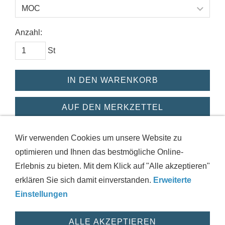
Anzahl:
St
IN DEN WARENKORB
AUF DEN MERKZETTEL
Dieses Produkt weiterempfehlen
Wir verwenden Cookies um unsere Website zu
optimieren und Ihnen das bestmögliche Online-
Erlebnis zu bieten. Mit dem Klick auf "Alle akzeptieren"
erklären Sie sich damit einverstanden.
Erweiterte
IMPRESSUM
AGB
DATENSCHUTZ
VERSAND
Einstellungen
WIDERRUFSRECHT
HAFTUNGSAUSSCHLUSS
HILFE
ZUSTANDSINFORMATIONEN
COOKIES
WIDERRUF
ALLE AKZEPTIEREN