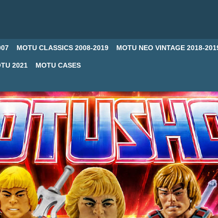
007
MOTU CLASSICS 2008-2019
MOTU NEO VINTAGE 2018-201
TU 2021
MOTU CASES