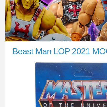
Beast Man LOP 2021 M