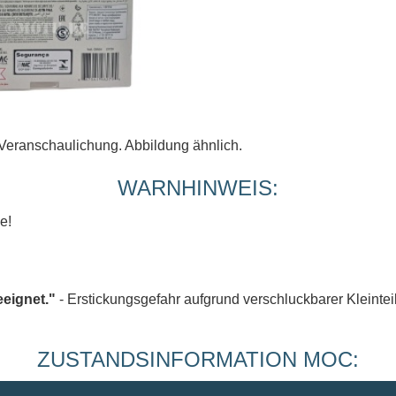
Veranschaulichung. Abbildung ähnlich.
WARNHINWEIS:
e!
eeignet."
- Erstickungsgefahr aufgrund verschluckbarer Kleintei
ZUSTANDSINFORMATION MOC: