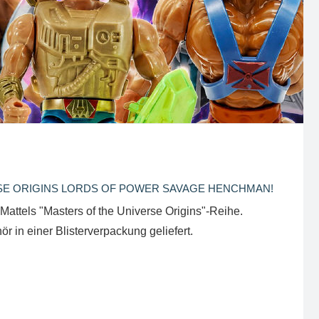
SE ORIGINS LORDS OF POWER SAVAGE HENCHMAN!
 Mattels "Masters of the Universe Origins"-Reihe.
r in einer Blisterverpackung geliefert.