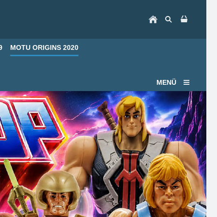
9
MOTU ORIGINS 2020
MENÜ