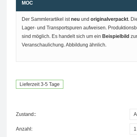
MOC
Der Sammlerartikel ist
neu
und
originalverpackt
. D
Lager- und Transportspuren aufweisen. Produktion
sind möglich. Es handelt sich um ein
Beispielbild
zu
Veranschaulichung. Abbildung ähnlich.
Lieferzeit 3-5 Tage
Zustand::
Anzahl: