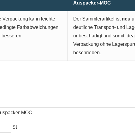
Auspacker-MOC
ie Verpackung kann leichte
Der Sammlerartikel ist
neu
u
sbedingte Farbabweichungen
deutliche Transport- und Lag
r besseren
unbeschädigt und somit idea
Verpackung ohne Lagerspuren
beschrieben.
St