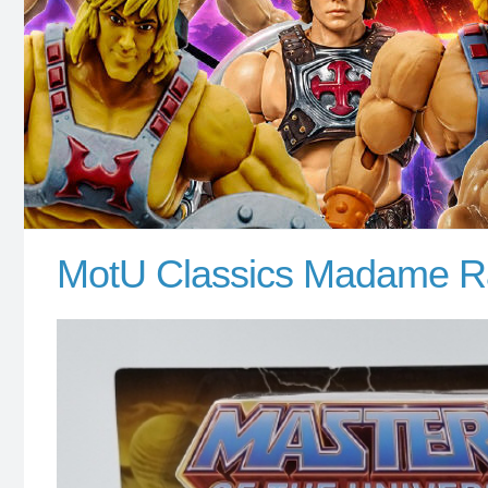
MotU Classics Madame 