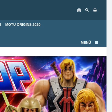
9
MOTU ORIGINS 2020
MENÜ