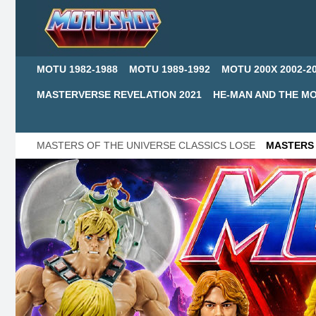
MOTU 1982-1988
MOTU 1989-1992
MOTU 200X 2002-2
MASTERVERSE REVELATION 2021
HE-MAN AND THE MO
MASTERS OF THE UNIVERSE CLASSICS LOSE
MASTERS 