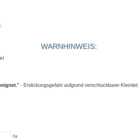
.
WARNHINWEIS:
e!
eeignet."
- Erstickungsgefahr aufgrund verschluckbarer Kleintei
St