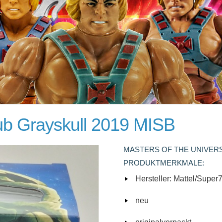
lub Grayskull 2019 MISB
MASTERS OF THE UNIVERS
PRODUKTMERKMALE:
Hersteller: Mattel/Super
neu