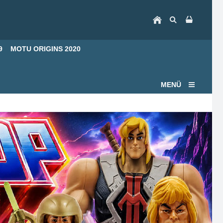
9
MOTU ORIGINS 2020
MENÜ