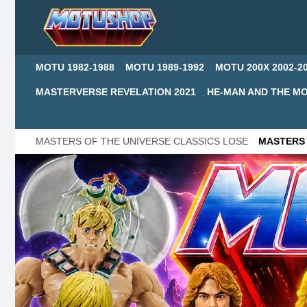
MOTU 1982-1988
MOTU 1989-1992
MOTU 200X 2002-2
MASTERVERSE REVELATION 2021
HE-MAN AND THE MO
MASTERS OF THE UNIVERSE CLASSICS LOSE
MASTERS 