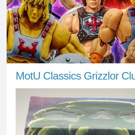
MotU Classics Grizzlor C