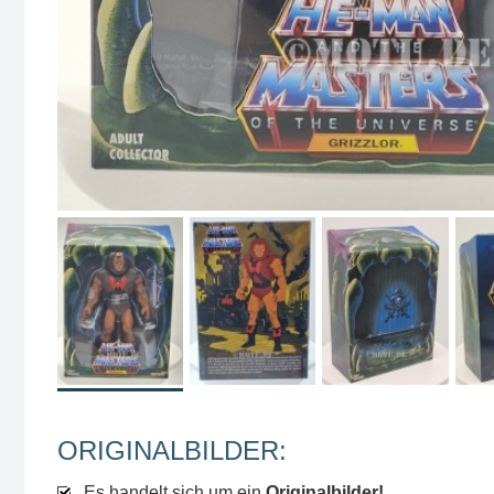
ORIGINALBILDER:
Es handelt sich um ein
Originalbilder!